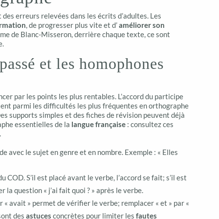
des erreurs relevées dans les écrits d’adultes. Les
rmation
, de progresser plus vite et d’
améliorer son
me de Blanc-Misseron, derrière chaque texte, ce sont
e.
 passé et les homophones
er par les points les plus rentables. L’accord du participe
t parmi les difficultés les plus fréquentes en orthographe
Des supports simples et des fiches de révision peuvent déjà
aphe essentielles de la
langue française
: consultez ces
.
rde avec le sujet en genre et en nombre. Exemple : « Elles
u COD. S’il est placé avant le verbe, l’accord se fait; s’il est
r la question « j’ai fait quoi ? » après le verbe.
r « avait » permet de vérifier le verbe; remplacer « et » par «
 sont des
astuces
concrètes pour limiter les
fautes