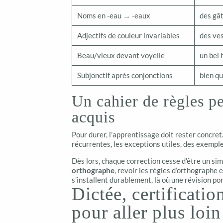
Noms en -eau → -eaux
des gâ
Adjectifs de couleur invariables
des ve
Beau/vieux devant voyelle
un bel 
Subjonctif après conjonctions
bien qu’
Un cahier de règles pe
acquis
Pour durer, l’apprentissage doit rester concret
récurrentes, les exceptions utiles, des exemples
Dès lors, chaque correction cesse d’être un si
orthographe
, revoir les règles d’orthographe 
s’installent durablement, là où une révision po
Dictée, certificat
pour aller plus loin