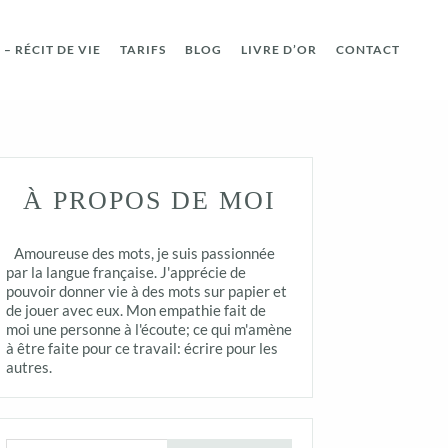
– RÉCIT DE VIE
TARIFS
BLOG
LIVRE D’OR
CONTACT
À PROPOS DE MOI
Amoureuse des mots, je suis passionnée
par la langue française. J'apprécie de
pouvoir donner vie à des mots sur papier et
de jouer avec eux. Mon empathie fait de
moi une personne à l'écoute; ce qui m'amène
à être faite pour ce travail: écrire pour les
autres.