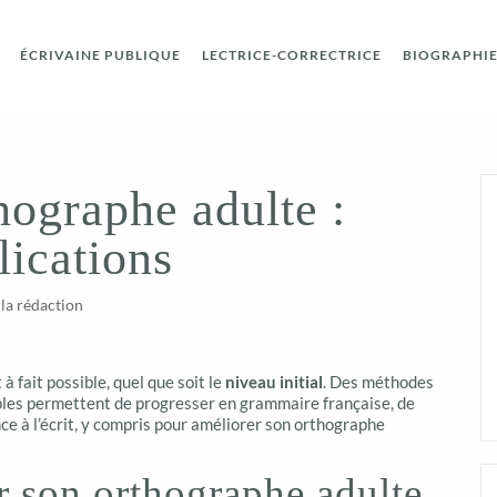
ÉCRIVAINE PUBLIQUE
LECTRICE-CORRECTRICE
BIOGRAPHIE 
hographe adulte :
lications
 la rédaction
à fait possible, quel que soit le
niveau initial
. Des méthodes
mples permettent de progresser en grammaire française, de
e à l’écrit, y compris pour améliorer son orthographe
 son orthographe adulte