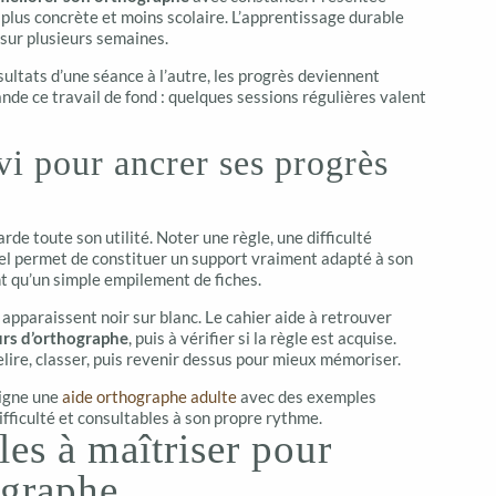
 plus concrète et moins scolaire. L’apprentissage durable
 sur plusieurs semaines.
sultats d’une séance à l’autre, les progrès deviennent
de ce travail de fond : quelques sessions régulières valent
vi pour ancrer ses progrès
rde toute son utilité. Noter une règle, une difficulté
l permet de constituer un support vraiment adapté à son
nt qu’un simple empilement de fiches.
s apparaissent noir sur blanc. Le cahier aide à retrouver
urs d’orthographe
, puis à vérifier si la règle est acquise.
elire, classer, puis revenir dessus pour mieux mémoriser.
ligne une
aide orthographe adulte
avec des exemples
ifficulté et consultables à son propre rythme.
les à maîtriser pour
ographe