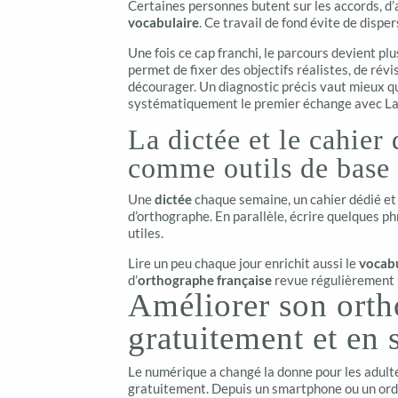
Certaines personnes butent sur les accords, d
vocabulaire
. Ce travail de fond évite de disper
Une fois ce cap franchi, le parcours devient pl
permet de fixer des objectifs réalistes, de rév
décourager. Un diagnostic précis vaut mieux qu’
systématiquement le premier échange avec La
La dictée et le cahier
comme outils de base
Une
dictée
chaque semaine, un cahier dédié e
d’orthographe. En parallèle, écrire quelques p
utiles.
Lire un peu chaque jour enrichit aussi le
vocab
d’
orthographe française
revue régulièrement p
Améliorer son orth
gratuitement et en
Le numérique a changé la donne pour les adult
gratuitement. Depuis un smartphone ou un ordin