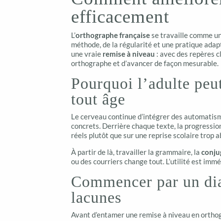
efficacement
L’
orthographe française
se travaille comme une
méthode, de la régularité et une pratique adap
une vraie
remise à niveau
: avec des repères cl
orthographe et d’avancer de façon mesurable.
Pourquoi l’adulte peu
tout âge
Le cerveau continue d’intégrer des automatisme
concrets. Derrière chaque texte, la progressi
réels plutôt que sur une reprise scolaire trop a
À partir de là, travailler la grammaire, la
conju
ou des courriers change tout. L’utilité est immé
Commencer par un diag
lacunes
Avant d’entamer une remise à niveau en orthograp