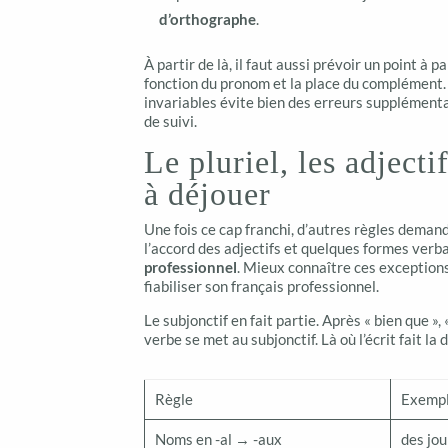
d’orthographe
.
À partir de là, il faut aussi prévoir un point à
fonction du pronom et la place du complément. Ret
invariables évite bien des erreurs supplément
de suivi.
Le pluriel, les adjectif
à déjouer
Une fois ce cap franchi, d’autres règles demand
l’accord des adjectifs et quelques formes ver
professionnel
. Mieux connaître ces exceptions
fiabiliser son français professionnel.
Le subjonctif en fait partie. Après « bien que », «
verbe se met au subjonctif. Là où l’écrit fait la 
Règle
Exempl
Noms en -al → -aux
des jo