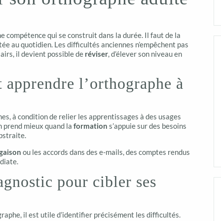
 compétence qui se construit dans la durée. Il faut de la
tée au quotidien. Les difficultés anciennes n’empêchent pas
airs, il devient possible de
réviser
, d’élever son niveau en
t apprendre l’orthographe à
s, à condition de relier les apprentissages à des usages
on prend mieux quand la
formation
s’appuie sur des besoins
bstraite.
gaison
ou les accords dans des e-mails, des comptes rendus
diate.
nostic pour cibler ses
he, il est utile d’identifier précisément les difficultés.