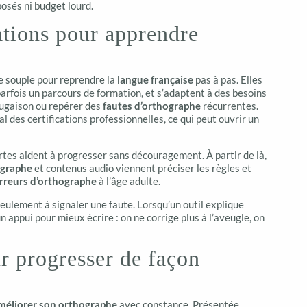
osés ni budget lourd.
ations pour apprendre
e souple pour reprendre la
langue française
pas à pas. Elles
 parfois un parcours de formation, et s’adaptent à des besoins
njugaison ou repérer des
fautes d’orthographe
récurrentes.
 des certifications professionnelles, ce qui peut ouvrir un
urtes aident à progresser sans découragement. À partir de là,
ographe
et contenus audio viennent préciser les règles et
rreurs d’orthographe
à l’âge adulte.
eulement à signaler une faute. Lorsqu’un outil explique
n appui pour mieux écrire : on ne corrige plus à l’aveugle, on
ur progresser de façon
méliorer son orthographe
avec constance. Présentée