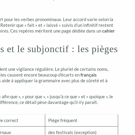
 part pour les verbes pronominaux. Leur accord varie selon la
enir que « fait » et « laissé » suivis d’un infinitif restent
aires. Ces repères méritent une page dédiée dans un
cahier
s et le subjonctif : les pièges
ent une vigilance régulière. Le pluriel de certains noms,
bales causent encore beaucoup d’écarts en
français
 aide à appliquer la grammaire avec plus de sûreté et à
 afin que », « pour que », « jusqu’à ce que » et « quoique », le
différence, ce détail pèse davantage qu’il n’y paraît.
e correct
Piège fréquent
urnaux
des festivals (exception)