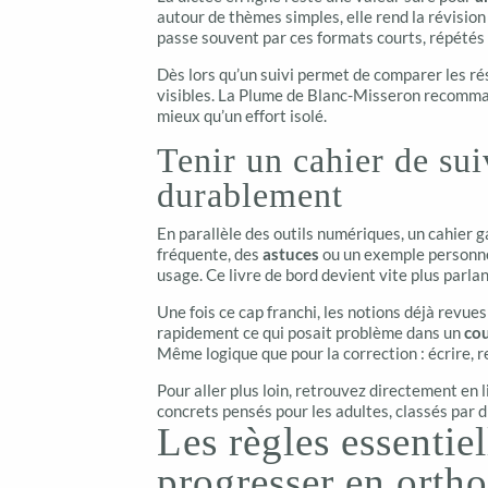
autour de thèmes simples, elle rend la révision
passe souvent par ces formats courts, répétés
Dès lors qu’un suivi permet de comparer les ré
visibles. La Plume de Blanc-Misseron recomman
mieux qu’un effort isolé.
Tenir un cahier de sui
durablement
En parallèle des outils numériques, un cahier ga
fréquente, des
astuces
ou un exemple personne
usage. Ce livre de bord devient vite plus parla
Une fois ce cap franchi, les notions déjà revue
rapidement ce qui posait problème dans un
co
Même logique que pour la correction : écrire, r
Pour aller plus loin, retrouvez directement en 
concrets pensés pour les adultes, classés par d
Les règles essentiel
progresser en orth