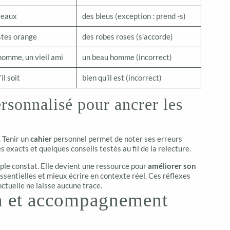
teaux
des bleus (exception : prend -s)
stes orange
des robes roses (s’accorde)
homme, un vieil ami
un beau homme (incorrect)
il soit
bien qu’il est (incorrect)
rsonnalisé pour ancrer les
. Tenir un
cahier
personnel permet de noter ses erreurs
 exacts et quelques conseils testés au fil de la relecture.
mple constat. Elle devient une ressource pour
améliorer son
essentielles et mieux écrire en contexte réel. Ces réflexes
nctuelle ne laisse aucune trace.
ion et accompagnement