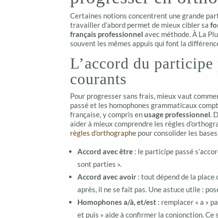
Certaines notions concentrent une grande part 
travailler d’abord permet de mieux cibler sa
fo
français professionnel
avec méthode. À La Plu
souvent les mêmes appuis qui font la différenc
L’accord du participe
courants
Pour progresser sans frais, mieux vaut commenc
passé et les homophones grammaticaux compten
française, y compris en
usage professionnel
. 
aider à mieux comprendre les règles d’orthogr
règles d’orthographe
pour consolider les bases
Accord avec être
: le participe passé s’acco
sont parties ».
Accord avec avoir
: tout dépend de la place d
après, il ne se fait pas. Une astuce utile : pose
Homophones a/à, et/est
: remplacer « a » pa
et puis » aide à confirmer la conjonction. Ce