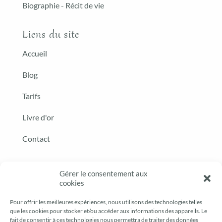
Biographie - Récit de vie
Liens du site
Accueil
Blog
Tarifs
Livre d'or
Contact
Gérer le consentement aux
cookies
Pour offrir les meilleures expériences, nous utilisons des technologies telles
que les cookies pour stocker et/ou accéder aux informations des appareils. Le
fait de consentir à ces technologies nous permettra de traiter des données