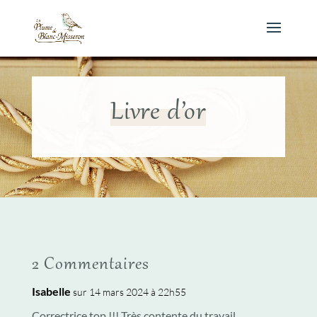
Livre d’or
2 Commentaires
Isabelle
sur 14 mars 2024 à 22h55
Correctrice top !!! Très contente du travail