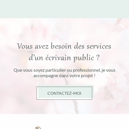
Vous avez besoin des services
d’un écrivain public ?
Que vous soyez particulier ou professionnel, je vous
accompagne dans votre projet !
CONTACTEZ-MOI