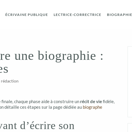
ÉCRIVAINE PUBLIQUE
LECTRICE-CORRECTRICE
BIOGRAPHIE 
re une biographie :
es
a rédaction
re finale, chaque phase aide à construire un
récit de vie
fidèle,
n détaille ces étapes sur la page dédiée au
biographe
vant d’écrire son