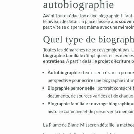
autobiographie
Avant toute rédaction d’une biographie, il faut p
le niveau de détail, la place laissée aux
souven
peut vite se disperser, même avec une
mémoir
Quel type de biograph
Toutes les démarches ne se ressemblent pas.
biographie familiale
n’impliquent ni les même
entretiens
. À partir de là, le
projet d’écriture
Autobiographie
: texte centré sur sa propre
perspective pour écrire une biographie inti
Biographie personnelle
: portrait consacré 
documents, de sources variées et de chaque
Biographie familiale
:
ouvrage biographiqu
histoire commune et de préserver la mémoire
La Plume de Blanc-Misseron détaille la métho