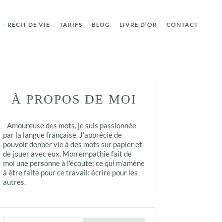
– RÉCIT DE VIE
TARIFS
BLOG
LIVRE D’OR
CONTACT
À PROPOS DE MOI
Amoureuse des mots, je suis passionnée
par la langue française. J'apprécie de
pouvoir donner vie à des mots sur papier et
de jouer avec eux. Mon empathie fait de
moi une personne à l'écoute; ce qui m'amène
à être faite pour ce travail: écrire pour les
autres.