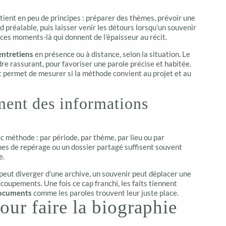
ient en peu de principes : préparer des thèmes, prévoir une
 préalable, puis laisser venir les détours lorsqu’un souvenir
ces moments-là qui donnent de l’épaisseur au récit.
entretiens
en présence ou à distance, selon la situation. Le
re rassurant, pour favoriser une parole précise et habitée.
 permet de mesurer si la méthode convient au projet et au
ement des informations
vec méthode : par période, par thème, par lieu ou par
hes de repérage ou un dossier partagé suffisent souvent
e.
peut diverger d’une archive, un souvenir peut déplacer une
coupements. Une fois ce cap franchi, les faits tiennent
ocuments
comme les paroles trouvent leur juste place.
pour faire la biographie