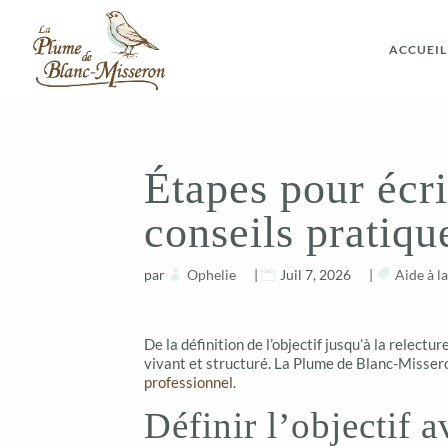
ACCUEIL
Étapes pour écri
conseils pratiqu
par
Ophelie
|
Juil 7, 2026
|
Aide à l
De la définition de l’objectif jusqu’à la relectu
vivant et structuré. La Plume de Blanc-Missero
professionnel
.
Définir l’objectif a