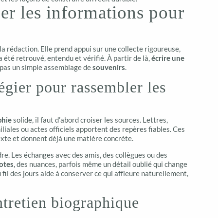
ser les informations pour
 rédaction. Elle prend appui sur une collecte rigoureuse,
a été retrouvé, entendu et vérifié. À partir de là,
écrire une
, pas un simple assemblage de
souvenirs
.
égier pour rassembler les
phie
solide, il faut d’abord croiser les sources. Lettres,
liales ou actes officiels apportent des repères fiables. Ces
texte et donnent déjà une matière concrète.
adre. Les échanges avec des amis, des collègues ou des
otes
, des nuances, parfois même un détail oublié qui change
 fil des jours aide à conserver ce qui affleure naturellement,
retien biographique