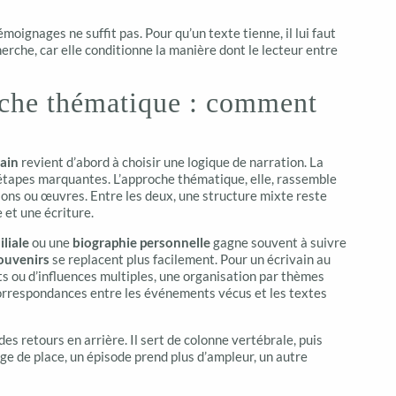
ignages ne suffit pas. Pour qu’un texte tienne, il lui faut
erche, car elle conditionne la manière dont le lecteur entre
che thématique : comment
vain
revient d’abord à choisir une logique de narration. La
 étapes marquantes. L’approche thématique, elle, rassemble
ations ou œuvres. Entre les deux, une structure mixte reste
e et une écriture.
liale
ou une
biographie personnelle
gagne souvent à suivre
ouvenirs
se replacent plus facilement. Pour un écrivain au
s ou d’influences multiples, une organisation par thèmes
correspondances entre les événements vécus et les textes
des retours en arrière. Il sert de colonne vertébrale, puis
ange de place, un épisode prend plus d’ampleur, un autre