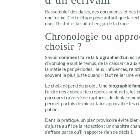
Rassembler des dates, des documents et des témo
une forme. Cette étape pèse autant que la rech
dans l’histoire, la suit et en garde la trace.
Chronologie ou appro
choisir ?
Savoir
comment faire la biographie d’un écri
chronologie suit le temps, de la naissance aux
la matière par périodes, lieux, influences, rel
souvent la plus juste quand il faut relier une vi
Le choix dépend du projet. Une
biographie fami
l’ordre des années : les repères sont nets, les
s
parcours traversé de ruptures, de déplacement
permet parfois de mieux faire apparaître les 
publiés.
Dans la pratique, un plan provisoire évite bien 
s’ajuste au fil de la rédaction : un chapitre ch
s’efface parce qu’il n’apporte rien de décisif.