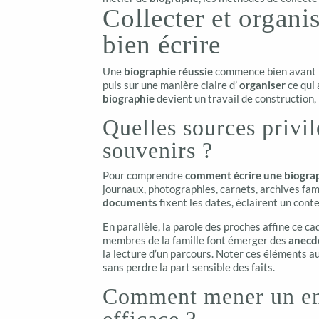
Collecter et organi
bien écrire
Une
biographie réussie
commence bien avant la
puis sur une manière claire d’
organiser
ce qui 
biographie
devient un travail de construction
Quelles sources privil
souvenirs ?
Pour comprendre
comment écrire une biogra
journaux, photographies, carnets, archives fami
documents
fixent les dates, éclairent un con
En parallèle, la parole des proches affine ce c
membres de la famille font émerger des
anecd
la lecture d’un parcours. Noter ces éléments au
sans perdre la part sensible des faits.
Comment mener un ent