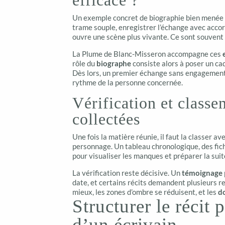
efficace ?
Un exemple concret de biographie bien menée t
trame souple, enregistrer l’échange avec accord
ouvre une scène plus vivante. Ce sont souvent 
La Plume de Blanc-Misseron accompagne ces
rôle du
biographe
consiste alors à poser un cad
Dès lors, un premier échange sans engagement
rythme de la personne concernée.
Vérification et class
collectées
Une fois la matière réunie, il faut la classer a
personnage. Un tableau chronologique, des fic
pour visualiser les manques et préparer la suit
La vérification reste décisive. Un
témoignage
date, et certains récits demandent plusieurs re
mieux, les zones d’ombre se réduisent, et les
d
Structurer le récit 
d’un écrivain