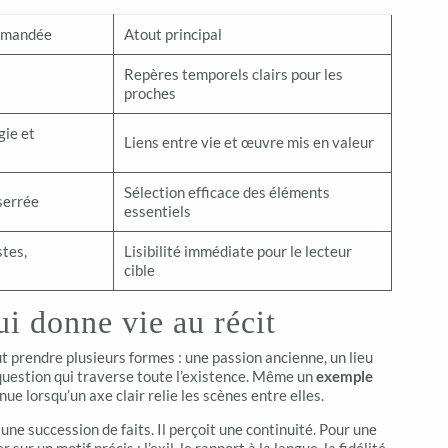
mmandée
Atout principal
Repères temporels clairs pour les
proches
gie et
Liens entre vie et œuvre mis en valeur
Sélection efficace des éléments
serrée
essentiels
tes,
Lisibilité immédiate pour le lecteur
cible
ui donne vie au récit
t prendre plusieurs formes : une passion ancienne, un lieu
question qui traverse toute l’existence. Même un
exemple
ue lorsqu’un axe clair relie les scènes entre elles.
 une succession de faits. Il perçoit une continuité. Pour une